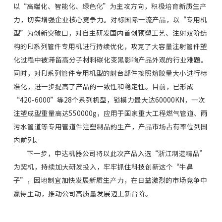
以“高端化、智能化、绿色化”为主攻方向，积极培育新质生产
力，切实增强企业核心竞争力。对标国际一流产品，以“专用机
型”为创新突破口，对自主研发国内首创预塑工艺、注射双阶结
构的FJ系列管件专用机进行持续优化，攻克了大容量注射管件塑
化过程中被滞留高分子材料碳化变黑影响产品外观的行业难题。
同时，对FJ系列管件专用机型的射台部件按照熔胶量大小进行标
准化，进一步提高了产品的一致性和稳定性。目前，已形成
“420-6000”等28个系列机型，锁模力最大达60000KN，一次
注塑成型重量高达550000g，应用于国家重大工程燃气管道、雨
污水管道等专用管道件注塑制品的生产，产品市场占有率位列国
内前列。
下一步，申达机器公司将以此次产品入选“浙江制造精品”
为契机，持续加大研发投入，牢牢抓住科技创新这个“牛鼻
子”，因地制宜加快发展新质生产力，在日益激烈的市场竞争中
赢得主动，推动公司高质量发展迈上新台阶。