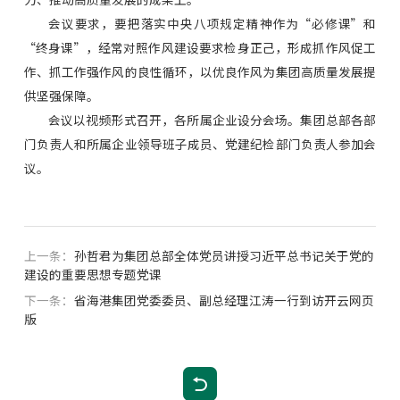
会议要求，要把落实中央八项规定精神作为“必修课”和
“终身课”，经常对照作风建设要求检身正己，形成抓作风促工
作、抓工作强作风的良性循环，以优良作风为集团高质量发展提
供坚强保障。
会议以视频形式召开，各所属企业设分会场。集团总部各部
门负责人和所属企业领导班子成员、党建纪检部门负责人参加会
议。
上一条：
孙哲君为集团总部全体党员讲授习近平总书记关于党的
建设的重要思想专题党课
下一条：
省海港集团党委委员、副总经理江涛一行到访开云网页
版