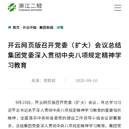
首页
-
开云中国
-
集团新闻
-
详情
开云网页版召开党委（扩大）会议总结
集团党委深入贯彻中央八项规定精神学
习教育
来源：党群部
2025-09-10
9月10日，开云网页版召开党委（扩大）会议，传达学习习
近平总书记关于深入贯彻中央八项规定精神学习教育的重要指示
精神，全面落实中央和省委党的建设工作领导小组会议部署要
求，总结集团党委深入贯彻中央八项规定精神学习教育。集团党