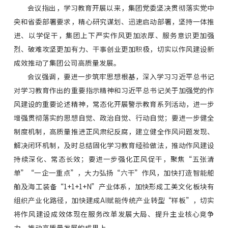
会议指出，学习教育开展以来，集团党委坚决贯彻落实党中
央和省委部署要求，精心研究谋划、迅速启动部署，坚持一体推
进、以学促干，集团上下严实作风更加浓厚、服务意识更加强
烈、破难攻坚更加有力、干事创业更加积极，切实以作风建设新
成效推动了集团公司高质量发展。
会议强调，要进一步筑牢思想根基，深入学习习近平总书记
对学习教育作出的重要指示精神和习近平总书记关于加强党的作
风建设的重要论述精神，常态化开展警示教育系列活动，进一步
增强贯彻落实的思想自觉、政治自觉、行动自觉；要进一步健全
制度机制，高质量推进正风肃纪反腐，建立健全作风问题发现、
解决闭环机制，及时总结固化学习教育经验做法，推动作风建设
持续深化、常态长效；要进一步强化正风促干，聚焦“五张清
单”“一企一重点”，大力弘扬“六干”作风，加快打造智能船
舶及海工装备“1+1+1+N”产业体系，加快形成工美文化板块有
组织产业化路径，加快建成AI赋能传统产业转型“样板”，切实
将作风建设成效体现在服务改革发展大局、提升主业核心竞争
力、推动高质量发展的成果上。