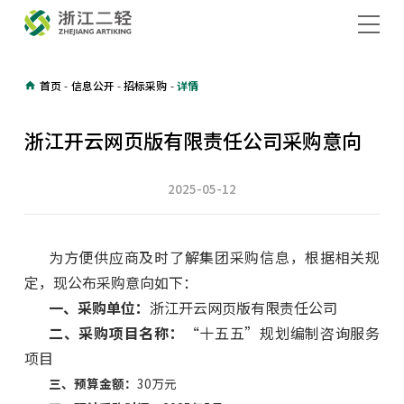
首页
-
信息公开
-
招标采购
-
详情
浙江开云网页版有限责任公司采购意向
2025-05-12
为方便供应商及时了解集团采购信息，根据相关规
定，现公布采购意向如下：
一、采购单位：
浙江开云网页版有限责任公司
二、采购项目名称：
“十五五”规划编制咨询服务
项目
三、预算金额：
30万元