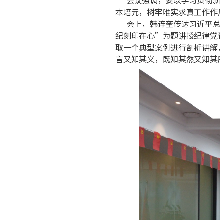
会议强调，要以学习贯彻
本培元，树牢唯实求真工作作
会上，韩连奎传达习近平
纪刻印在心”为题讲授纪律党
取一个典型案例进行剖析讲解
言又知其义，既知其然又知其