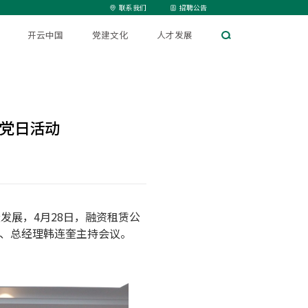
联系我们
招聘公告
开云中国
党建文化
人才发展
题党日活动
发展，4月28日，融资租赁公
事、总经理韩连奎主持会议。