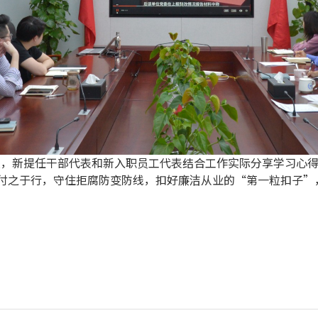
频，新提任干部代表和新入职员工代表结合工作实际分享学习心
付之于行，守住拒腐防变防线，扣好廉洁从业的“第一粒扣子”