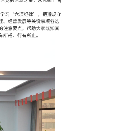
严治党的治本之策，从思想上固
真学习‘六项纪律’，把遵规守
理、经营发展等关键事项各选
的注意要点，帮助大家既知其
有所戒、行有所止。