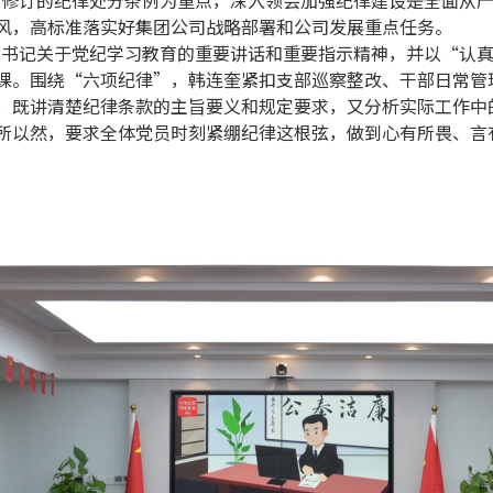
新修订的纪律处分条例为重点，深入领会加强纪律建设是全面从
风，高标准落实好集团公司战略部署和公司发展重点任务。
总书记关于党纪学习教育的重要讲话和重要指示精神，并以“认
课。围绕“六项纪律”，韩连奎紧扣支部巡察整改、干部日常管
，既讲清楚纪律条款的主旨要义和规定要求，又分析实际工作中
所以然，要求全体党员时刻紧绷纪律这根弦，做到心有所畏、言