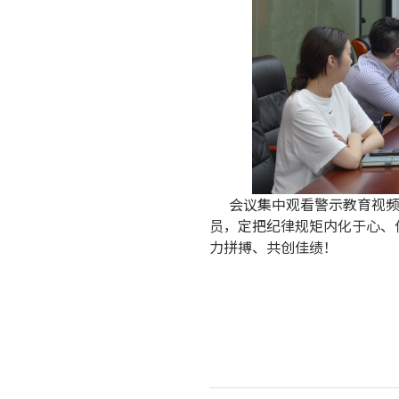
会议集中观看警示教育视
员，定把纪律规矩内化于心、
力拼搏、共创佳绩！