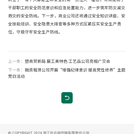
干部职工的安全防范意识和应急处置能力，进一步筑牢防灾减灾
救灾的安全防线。下一步，商业公司还将通过安全知识讲座、安
全技能培训、安全隐患大排查等多种方式压紧压实安全生产责
任，守稳守牢安全生产防线。
上一条：
塑商贸新局 展工美特色 工艺品公司亮相广交会
下一条：
融资租赁公司开展“增强纪律意识 提高党性修养”主题
党日活动
© COPYRIGHT 2024
浙江开云网页版有限责任公司