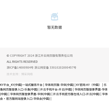
暂无数据
© COPYRIGHT 2024
浙江开云网页版有限责任公司
ALL RIGHTS RESERVED
浙ICP备14000984号
浙公网安备 33010202000457号
技术支持：博采网络
KY平台_KY(中国)一站式服务平台
|
华体网页版-华体(中国)
|
KY官网-KY（中国）
|
乐
鱼网页版登录入口-乐鱼(中国)
|
开云手机平台-开云(中国)
|
华体网页版登录界面-华体
(中国)
|
华体网页版登录界面-华体(中国)
|
开云手机官方版在线入口-开云(中国)
|
华体
会·官方版网站登录入口-华体会(中国)
|